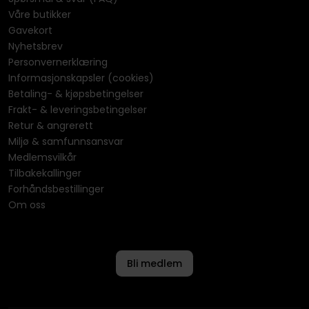
Våre butikker
Gavekort
Nyhetsbrev
Personvernerklæring
Informasjonskapsler (cookies)
Betaling- & kjøpsbetingelser
Frakt- & leveringsbetingelser
Retur & angrerett
Miljø & samfunnsansvar
Medlemsvilkår
Tilbakekallinger
Forhåndsbestillinger
Om oss
Bli medlem