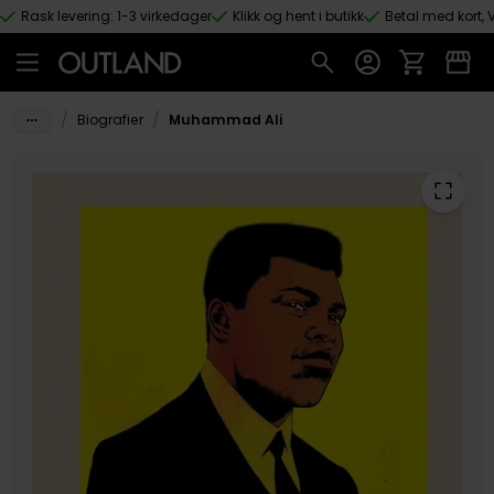
Rask levering: 1-3 virkedager
Klikk og hent i butikk
Betal med kort, V
Hopp til hovedinnhold
/
/
Biografier
Muhammad Ali