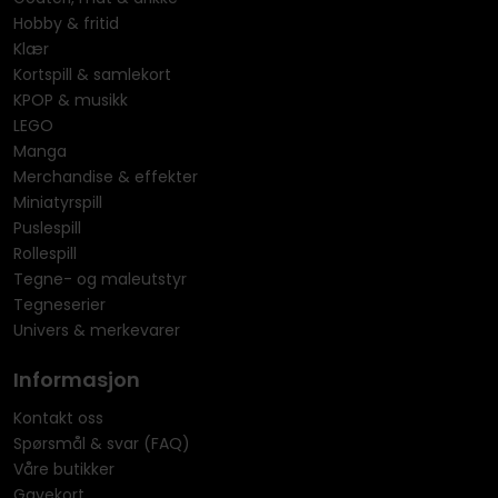
Hobby & fritid
Klær
Kortspill & samlekort
KPOP & musikk
LEGO
Manga
Merchandise & effekter
Miniatyrspill
Puslespill
Rollespill
Tegne- og maleutstyr
Tegneserier
Univers & merkevarer
Informasjon
Kontakt oss
Spørsmål & svar (FAQ)
Våre butikker
Gavekort