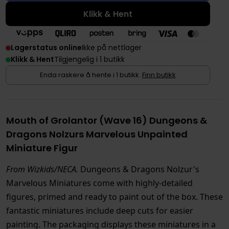
Klikk & Hent
Lagerstatus online
Ikke på nettlager
Klikk & Hent
Tilgjengelig i 1 butikk
Enda raskere å hente i 1 butikk.
Finn butikk
Mouth of Grolantor (Wave 16) Dungeons &
Dragons Nolzurs Marvelous Unpainted
Miniature Figur
From Wizkids/NECA.
Dungeons & Dragons Nolzur's
Marvelous Miniatures come with highly-detailed
figures, primed and ready to paint out of the box. These
fantastic miniatures include deep cuts for easier
painting. The packaging displays these miniatures in a