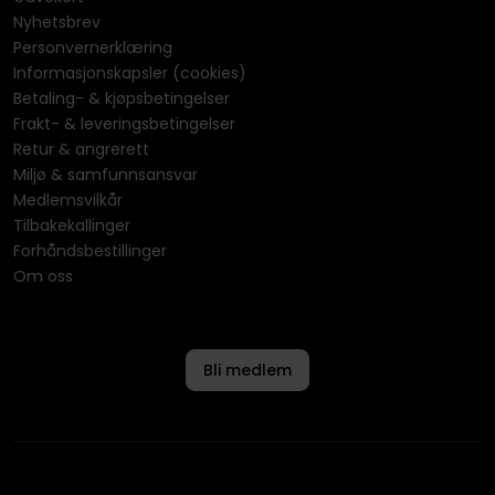
Nyhetsbrev
Personvernerklæring
Informasjonskapsler (cookies)
Betaling- & kjøpsbetingelser
Frakt- & leveringsbetingelser
Retur & angrerett
Miljø & samfunnsansvar
Medlemsvilkår
Tilbakekallinger
Forhåndsbestillinger
Om oss
Bli medlem