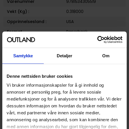
Varenummer
9781534305519
Vekt (Kg) :
0.318000
Opprinnelsesland :
USA
Format
Paperback
Serie
Motor Crush
Forfattere
Babs Tarr
,
Brenden Fletcher
Samtykke
Detaljer
Om
og
Cameron Stewart
Sjanger
Dystopi
,
LGBT
og
Science-
Fiction
Denne nettsiden bruker cookies
Illustratør
Cameron Stewart, Babs
Vi bruker informasjonskapsler for å gi innhold og
Tarr
annonser et personlig preg, for å levere sosiale
mediefunksjoner og for å analysere trafikken vår. Vi deler
Antall Sider
160
dessuten informasjon om hvordan du bruker nettstedet
Utgiver
Image Comics
vårt, med partnerne våre innen sosiale medier,
annonsering og analysearbeid, som kan kombinere den
Lanseringsdato
05.06.2018
med annen informasjon du har gjort tilgjengelig for dem,
(dd.mm.yyyy)