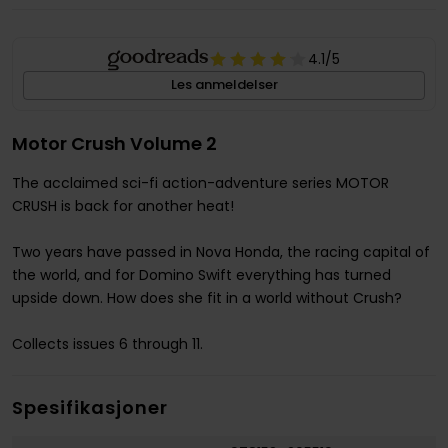
4.1
/5
Les anmeldelser
Motor Crush Volume 2
The acclaimed sci-fi action-adventure series MOTOR
CRUSH is back for another heat!
Two years have passed in Nova Honda, the racing capital of
the world, and for Domino Swift everything has turned
upside down. How does she fit in a world without Crush?
Collects issues 6 through 11.
Spesifikasjoner