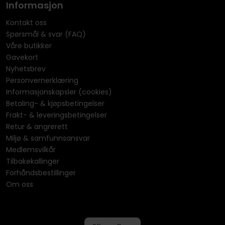
Informasjon
Kontakt oss
Spørsmål & svar (FAQ)
Våre butikker
Gavekort
Nyhetsbrev
Personvernerklæring
Informasjonskapsler (cookies)
Betaling- & kjøpsbetingelser
Frakt- & leveringsbetingelser
Retur & angrerett
Miljø & samfunnsansvar
Medlemsvilkår
Tilbakekallinger
Forhåndsbestillinger
Om oss