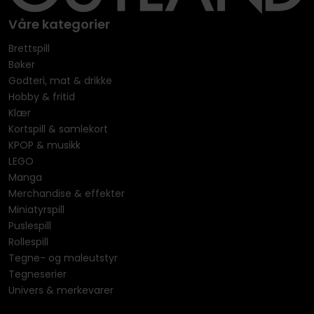
Våre kategorier
Brettspill
Bøker
Godteri, mat & drikke
Hobby & fritid
Klær
Kortspill & samlekort
KPOP & musikk
LEGO
Manga
Merchandise & effekter
Miniatyrspill
Puslespill
Rollespill
Tegne- og maleutstyr
Tegneserier
Univers & merkevarer