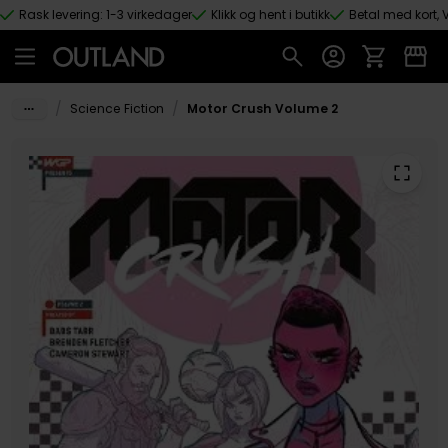
Rask levering: 1-3 virkedager
Klikk og hent i butikk
Betal med kort, V
Hopp til hovedinnhold
/
/
Science Fiction
Motor Crush Volume 2