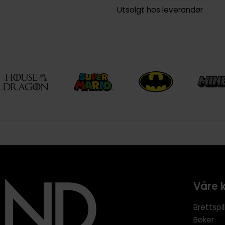
Utsolgt hos leverandør
Våre 
Brettspil
Bøker