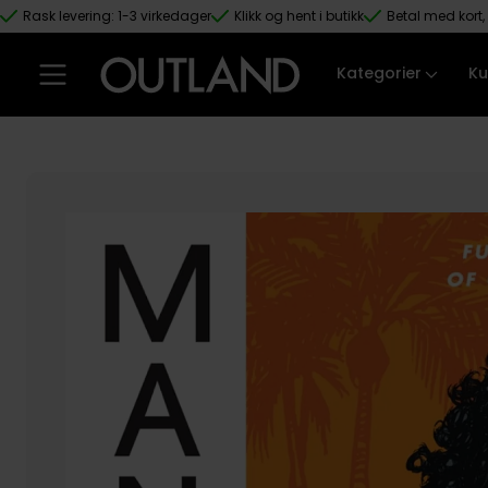
Rask levering: 1-3 virkedager
Klikk og hent i butikk
Betal med kort, 
Hopp til hovedinnhold
Kategorier
Ku