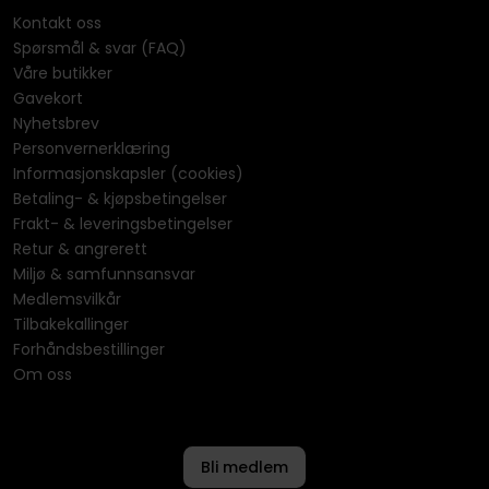
Kontakt oss
Spørsmål & svar (FAQ)
Våre butikker
Gavekort
Nyhetsbrev
Personvernerklæring
Informasjonskapsler (cookies)
Betaling- & kjøpsbetingelser
Frakt- & leveringsbetingelser
Retur & angrerett
Miljø & samfunnsansvar
Medlemsvilkår
Tilbakekallinger
Forhåndsbestillinger
Om oss
Bli medlem