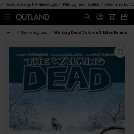
Rask levering: 1-3 virkedager
Klikk og hent i butikk
Betal med kort, V
Hopp til hovedinnhold
/
/
Skrekk & grøss
Walking Dead Volume 2: Miles Behind Us