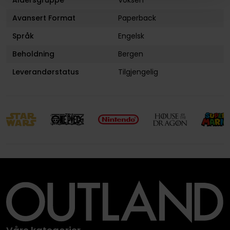
Aldersgruppe
Voksen
Avansert Format
Paperback
Språk
Engelsk
Beholdning
Bergen
Leverandørstatus
Tilgjengelig