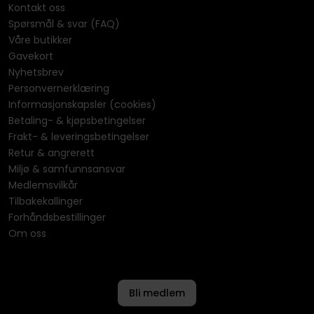
Kontakt oss
Spørsmål & svar (FAQ)
Våre butikker
Gavekort
Nyhetsbrev
Personvernerklæring
Informasjonskapsler (cookies)
Betaling- & kjøpsbetingelser
Frakt- & leveringsbetingelser
Retur & angrerett
Miljø & samfunnsansvar
Medlemsvilkår
Tilbakekallinger
Forhåndsbestillinger
Om oss
Bli medlem