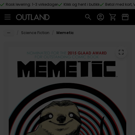
Rask levering: 1-3 virkedager
Klikk og hent i butikk
Betal med kort, V
Hopp til hovedinnhold
/
/
Science Fiction
Memetic