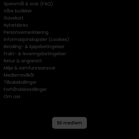
Spørsmål & svar (FAQ)
Våre butikker
Gavekort
Nyhetsbrev
Personvernerklæring
Informasjonskapsler (cookies)
Betaling- & kjøpsbetingelser
Frakt- & leveringsbetingelser
Retur & angrerett
Miljø & samfunnsansvar
Medlemsvilkår
Tilbakekallinger
Forhåndsbestillinger
Om oss
Bli medlem