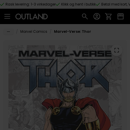
Rask levering: 1-3 virkedager
Klikk og hent i butikk
Betal med kort, V
Hopp til hovedinnhold
/
/
Marvel Comics
Marvel-Verse: Thor