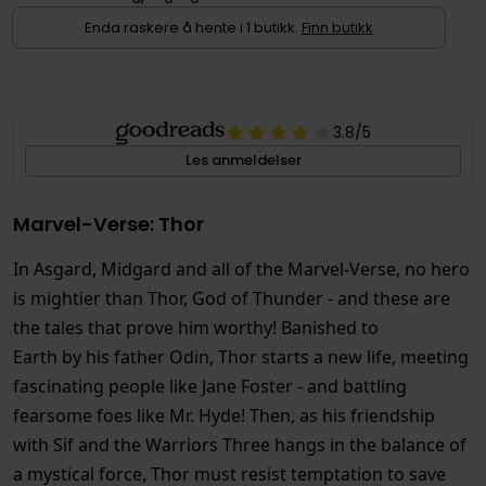
Enda raskere å hente i 1 butikk.
Finn butikk
3.8
/5
Les anmeldelser
Marvel-Verse: Thor
In Asgard, Midgard and all of the Marvel-Verse, no hero
is mightier than Thor, God of Thunder - and these are
the tales that prove him worthy! Banished to
Earth by his father Odin, Thor starts a new life, meeting
fascinating people like Jane Foster - and battling
fearsome foes like Mr. Hyde! Then, as his friendship
with Sif and the Warriors Three hangs in the balance of
a mystical force, Thor must resist temptation to save