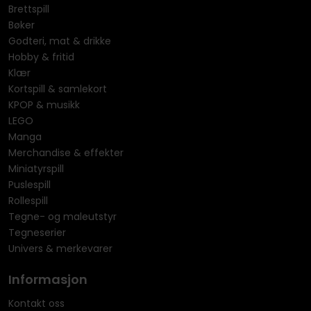
Brettspill
Bøker
Godteri, mat & drikke
Hobby & fritid
Klær
Kortspill & samlekort
KPOP & musikk
LEGO
Manga
Merchandise & effekter
Miniatyrspill
Puslespill
Rollespill
Tegne- og maleutstyr
Tegneserier
Univers & merkevarer
Informasjon
Kontakt oss