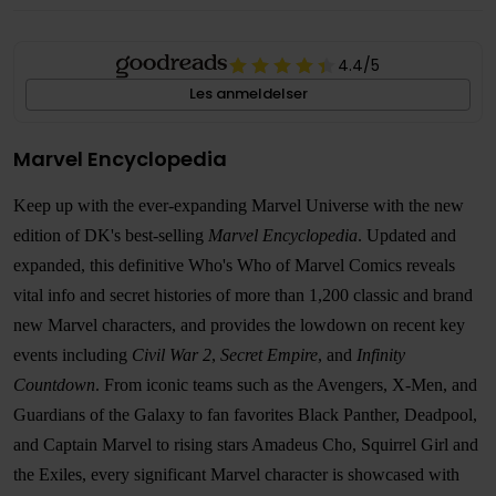
4.4
/5
Les anmeldelser
Marvel Encyclopedia
Keep up with the ever-expanding Marvel Universe with the new
edition of DK's best-selling
Marvel Encyclopedia
. Updated and
expanded, this definitive Who's Who of Marvel Comics reveals
vital info and secret histories of more than 1,200 classic and brand
new Marvel characters, and provides the lowdown on recent key
events including
Civil War 2
,
Secret Empire
, and
Infinity
Countdown
. From iconic teams such as the Avengers, X-Men, and
Guardians of the Galaxy to fan favorites Black Panther, Deadpool,
and Captain Marvel to rising stars Amadeus Cho, Squirrel Girl and
the Exiles, every significant Marvel character is showcased with