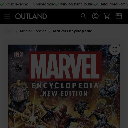
Rask levering: 1-3 virkedager
Klikk og hent i butikk
Betal med kort, V
Hopp til hovedinnhold
/
/
Marvel Comics
Marvel Encyclopedia