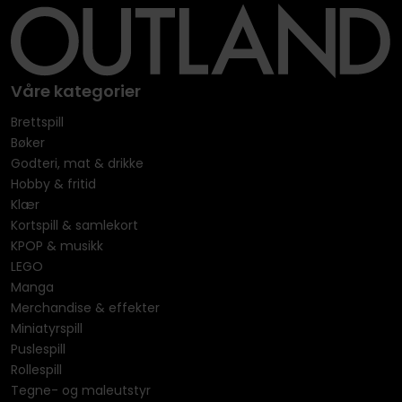
Våre kategorier
Brettspill
Bøker
Godteri, mat & drikke
Hobby & fritid
Klær
Kortspill & samlekort
KPOP & musikk
LEGO
Manga
Merchandise & effekter
Miniatyrspill
Puslespill
Rollespill
Tegne- og maleutstyr