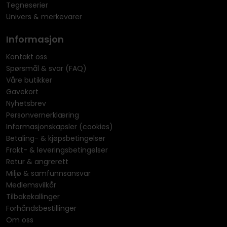
Tegneserier
Univers & merkevarer
Informasjon
Kontakt oss
Spørsmål & svar (FAQ)
Våre butikker
Gavekort
Nyhetsbrev
Personvernerklæring
Informasjonskapsler (cookies)
Betaling- & kjøpsbetingelser
Frakt- & leveringsbetingelser
Retur & angrerett
Miljø & samfunnsansvar
Medlemsvilkår
Tilbakekallinger
Forhåndsbestillinger
Om oss