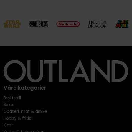
Våre kategorier
Brettspill
Bøker
Godteri, mat & drikke
Hobby & fritid
Klær
Kortspill & samlekort