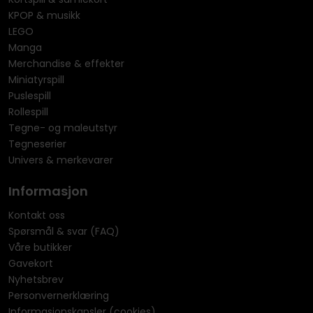
KPOP & musikk
LEGO
Manga
Merchandise & effekter
Miniatyrspill
Puslespill
Rollespill
Tegne- og maleutstyr
Tegneserier
Univers & merkevarer
Informasjon
Kontakt oss
Spørsmål & svar (FAQ)
Våre butikker
Gavekort
Nyhetsbrev
Personvernerklæring
Informasjonskapsler (cookies)