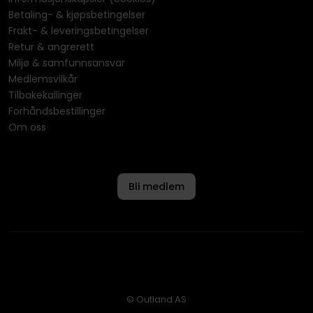
Betaling- & kjøpsbetingelser
Frakt- & leveringsbetingelser
Retur & angrerett
Miljø & samfunnsansvar
Medlemsvilkår
Tilbakekallinger
Forhåndsbestillinger
Om oss
Bli medlem
© Outland AS