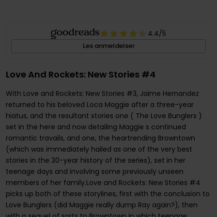
4.4
/5
Les anmeldelser
Love And Rockets: New Stories #4
With Love and Rockets: New Stories #3, Jaime Hernandez
returned to his beloved Loca Maggie after a three-year
hiatus, and the resultant stories one ( The Love Bunglers )
set in the here and now detailing Maggie s continued
romantic travails, and one, the heartrending Browntown
(which was immediately hailed as one of the very best
stories in the 30-year history of the series), set in her
teenage days and involving some previously unseen
members of her family.Love and Rockets: New Stories #4
picks up both of these storylines, first with the conclusion to
Love Bunglers (did Maggie really dump Ray again?), then
with a sequel of sorts to Browntown in which teenage