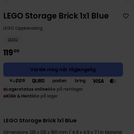
LEGO Storage Brick 1x1 Blue
LEGO Oppbevaring
LEGO
119
00
Varsle meg når tilgjengelig
Lagerstatus online
Ikke på nettlager
Klikk & Hent
Ikke på lager
LEGO Storage Brick 1x1 Blue
Dimensions: 125 x 125 x 180 mm / 4.9 x 4.9 x 7.1 in Material: