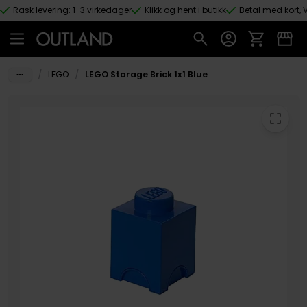
Rask levering: 1-3 virkedager
Klikk og hent i butikk
Betal med kort, V
Hopp til hovedinnhold
/
/
LEGO
LEGO Storage Brick 1x1 Blue