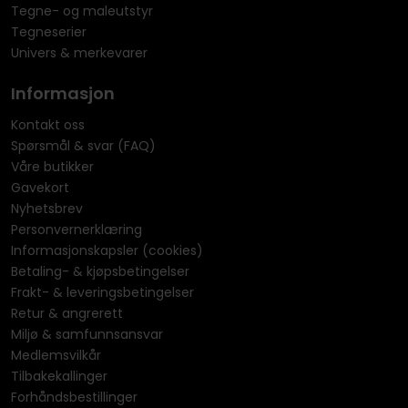
Tegne- og maleutstyr
Tegneserier
Univers & merkevarer
Informasjon
Kontakt oss
Spørsmål & svar (FAQ)
Våre butikker
Gavekort
Nyhetsbrev
Personvernerklæring
Informasjonskapsler (cookies)
Betaling- & kjøpsbetingelser
Frakt- & leveringsbetingelser
Retur & angrerett
Miljø & samfunnsansvar
Medlemsvilkår
Tilbakekallinger
Forhåndsbestillinger