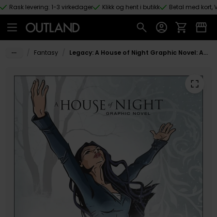
Rask levering: 1-3 virkedager
Klikk og hent i butikk
Betal med kort, V
Hopp til hovedinnhold
/
/
Fantasy
Legacy: A House of Night Graphic Novel: Anniversary Edition