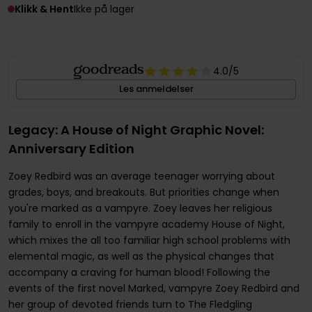
Klikk & Hent
Ikke på lager
4.0
/5
Les anmeldelser
Legacy: A House of Night Graphic Novel:
Anniversary Edition
Zoey Redbird was an average teenager worrying about
grades, boys, and breakouts. But priorities change when
you're marked as a vampyre. Zoey leaves her religious
family to enroll in the vampyre academy House of Night,
which mixes the all too familiar high school problems with
elemental magic, as well as the physical changes that
accompany a craving for human blood! Following the
events of the first novel Marked, vampyre Zoey Redbird and
her group of devoted friends turn to The Fledgling