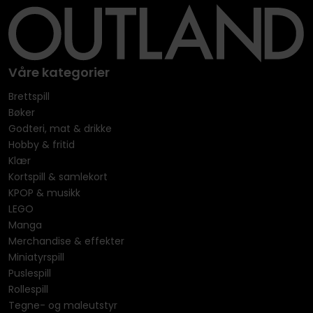
Våre kategorier
Brettspill
Bøker
Godteri, mat & drikke
Hobby & fritid
Klær
Kortspill & samlekort
KPOP & musikk
LEGO
Manga
Merchandise & effekter
Miniatyrspill
Puslespill
Rollespill
Tegne- og maleutstyr