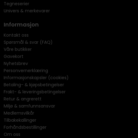
Tegneserier
Univers & merkevarer
Informasjon
Kontakt oss
Spørsmål & svar (FAQ)
Våre butikker
Gavekort
Nyhetsbrev
Personvernerklæring
Informasjonskapsler (cookies)
Betaling- & kjøpsbetingelser
Frakt- & leveringsbetingelser
Retur & angrerett
Miljø & samfunnsansvar
Medlemsvilkår
Tilbakekallinger
Forhåndsbestillinger
Om oss