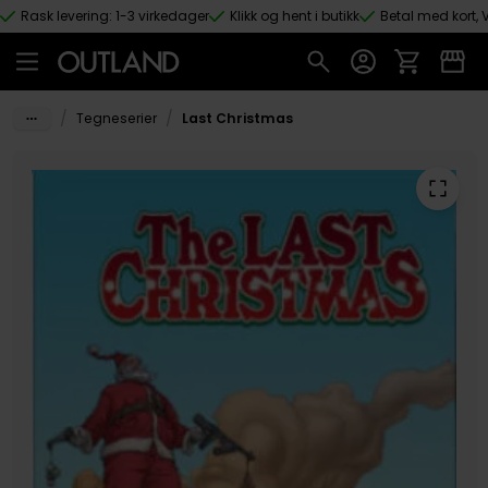
Rask levering: 1-3 virkedager
Klikk og hent i butikk
Betal med kort, V
Hopp til hovedinnhold
/
/
Tegneserier
Last Christmas