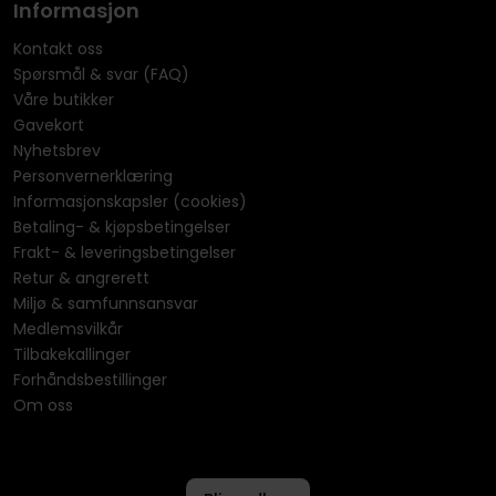
Informasjon
Kontakt oss
Spørsmål & svar (FAQ)
Våre butikker
Gavekort
Nyhetsbrev
Personvernerklæring
Informasjonskapsler (cookies)
Betaling- & kjøpsbetingelser
Frakt- & leveringsbetingelser
Retur & angrerett
Miljø & samfunnsansvar
Medlemsvilkår
Tilbakekallinger
Forhåndsbestillinger
Om oss