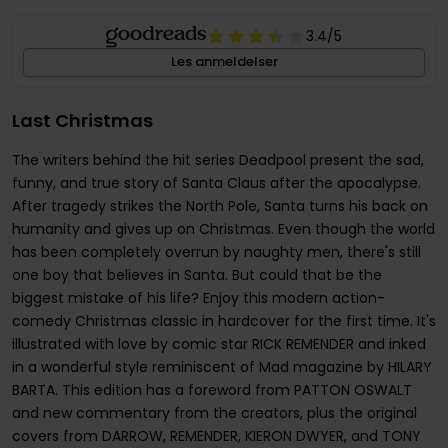
3.4
/5
Les anmeldelser
Last Christmas
The writers behind the hit series Deadpool present the sad,
funny, and true story of Santa Claus after the apocalypse.
After tragedy strikes the North Pole, Santa turns his back on
humanity and gives up on Christmas. Even though the world
has been completely overrun by naughty men, there's still
one boy that believes in Santa. But could that be the
biggest mistake of his life? Enjoy this modern action-
comedy Christmas classic in hardcover for the first time. It's
illustrated with love by comic star RICK REMENDER and inked
in a wonderful style reminiscent of Mad magazine by HILARY
BARTA. This edition has a foreword from PATTON OSWALT
and new commentary from the creators, plus the original
covers from DARROW, REMENDER, KIERON DWYER, and TONY