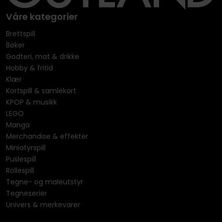
Våre kategorier
Brettspill
Bøker
Godteri, mat & drikke
Hobby & fritid
Klær
Kortspill & samlekort
KPOP & musikk
LEGO
Manga
Merchandise & effekter
Miniatyrspill
Puslespill
Rollespill
Tegne- og maleutstyr
Tegneserier
Univers & merkevarer