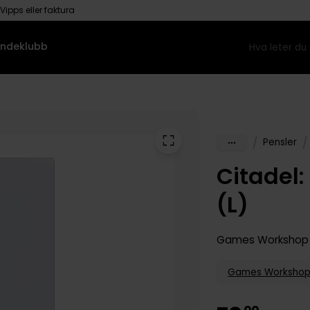
Vipps eller faktura
ndeklubb
/
/
Pensler
Citadel:
(L)
Games Workshop 
Games Worksho