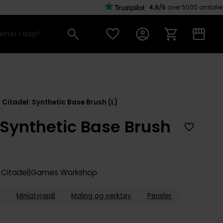
4,6/5
over 5000 omtaler
Citadel: Synthetic Base Brush (L)
 Synthetic Base Brush
Citadel
Games Workshop
p
Miniatyrspill
Maling og verktøy
Pensler