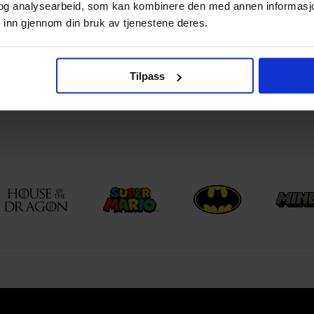
og analysearbeid, som kan kombinere den med annen informasjon d
Games Workshop
 inn gjennom din bruk av tjenestene deres.
Games Workshop
Pensler
Tilpass
Citadel