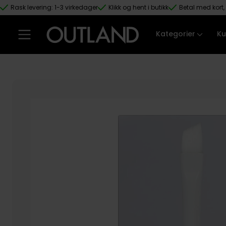
Rask levering: 1-3 virkedager
Klikk og hent i butikk
Betal med kort, 
Hopp til hovedinnhold
Kategorier
Ku