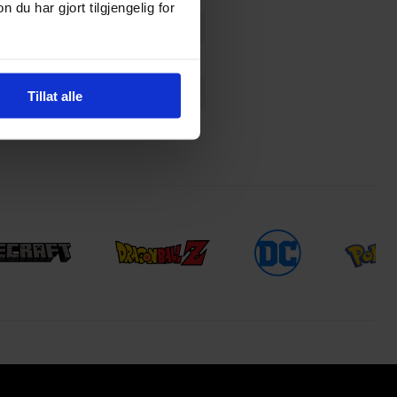
u har gjort tilgjengelig for
Tillat alle