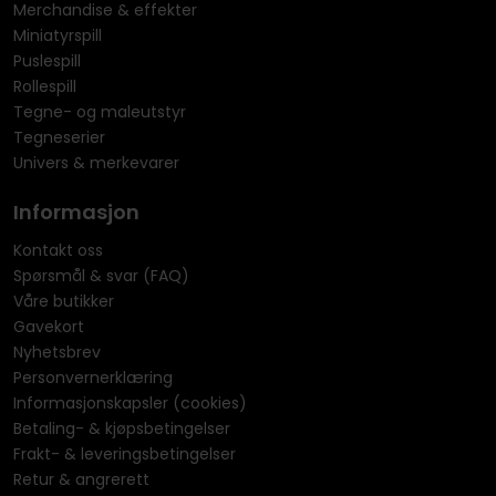
Merchandise & effekter
Miniatyrspill
Puslespill
Rollespill
Tegne- og maleutstyr
Tegneserier
Univers & merkevarer
Informasjon
Kontakt oss
Spørsmål & svar (FAQ)
Våre butikker
Gavekort
Nyhetsbrev
Personvernerklæring
Informasjonskapsler (cookies)
Betaling- & kjøpsbetingelser
Frakt- & leveringsbetingelser
Retur & angrerett