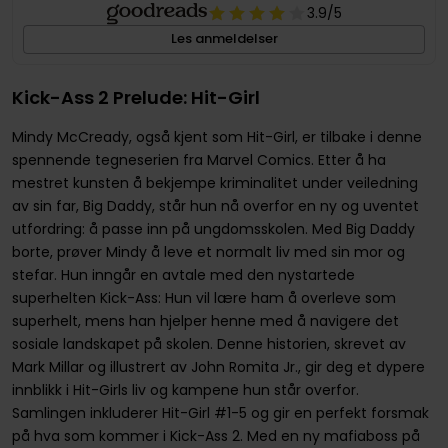
3.9
/5
Les anmeldelser
Kick-Ass 2 Prelude: Hit-Girl
Mindy McCready, også kjent som Hit-Girl, er tilbake i denne
spennende tegneserien fra Marvel Comics. Etter å ha
mestret kunsten å bekjempe kriminalitet under veiledning
av sin far, Big Daddy, står hun nå overfor en ny og uventet
utfordring: å passe inn på ungdomsskolen. Med Big Daddy
borte, prøver Mindy å leve et normalt liv med sin mor og
stefar. Hun inngår en avtale med den nystartede
superhelten Kick-Ass: Hun vil lære ham å overleve som
superhelt, mens han hjelper henne med å navigere det
sosiale landskapet på skolen. Denne historien, skrevet av
Mark Millar og illustrert av John Romita Jr., gir deg et dypere
innblikk i Hit-Girls liv og kampene hun står overfor.
Samlingen inkluderer Hit-Girl #1-5 og gir en perfekt forsmak
på hva som kommer i Kick-Ass 2. Med en ny mafiaboss på