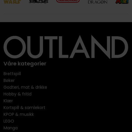
Våre kategorier
Brettspill
Bøker
Godteri, mat & drikke
Hobby & fritid
Klær
Kortspill & samlekort
KPOP & musikk
LEGO
Manga