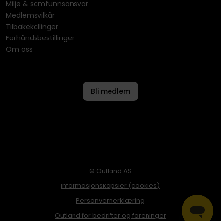
Miljø & samfunnsansvar
Medlemsvilkår
Tilbakekallinger
Forhåndsbestillinger
Om oss
Bli medlem
© Outland AS
Informasjonskapsler (cookies)
Personvernerklæring
Outland for bedrifter og foreninger