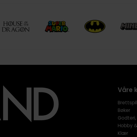
Våre 
Brettspil
Bøker
Godteri,
Hobby & 
Klær