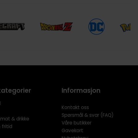
kategorier
Informasjon
l
Kontakt oss
Spørsmål & svar (FAQ)
 mat & drikke
Våre butikker
fritid
Gavekort