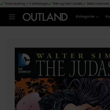
Rask levering: 1-3 virkedager
Klikk og hent i butikk
Betal med kort, 
Hopp til hovedinnhold
Kategorier
Ku