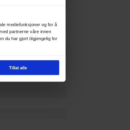
iale mediefunksjoner og for å
 med partnerne våre innen
u har gjort tilgjengelig for
Tillat alle