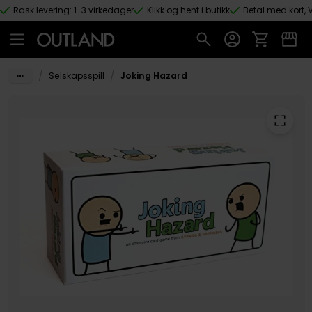
Rask levering: 1-3 virkedager
Klikk og hent i butikk
Betal med kort, V
Hopp til hovedinnhold
/
/
Selskapsspill
Joking Hazard