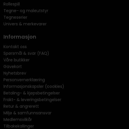
Rollespill
Tegne- og maleutstyr
Tegneserier
Univers & merkevarer
Informasjon
Kontakt oss
Spørsmål & svar (FAQ)
Våre butikker
Gavekort
Nyhetsbrev
Personvernerklæring
Informasjonskapsler (cookies)
Betaling- & kjøpsbetingelser
Frakt- & leveringsbetingelser
Retur & angrerett
Miljø & samfunnsansvar
Medlemsvilkår
Tilbakekallinger