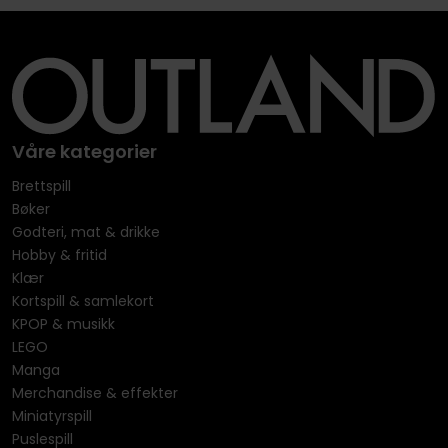
Våre kategorier
Brettspill
Bøker
Godteri, mat & drikke
Hobby & fritid
Klær
Kortspill & samlekort
KPOP & musikk
LEGO
Manga
Merchandise & effekter
Miniatyrspill
Puslespill