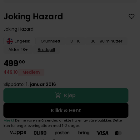
Joking Hazard
Joking Hazard
Engelsk
Grunnsett
3 - 10
30 - 90 minutter
Alder: 18+
Brettspill
499
00
449
,
10
Medlem
Slippdato:
1. januar 2016
Kjøp
Klikk & Hent
Merk!
Denne varen må sendes direkte fra en av våre butikker. Dette
kan forlenge leveringstiden med 1-2 dager.