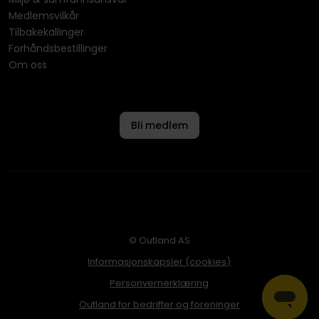
Medlemsvilkår
Tilbakekallinger
Forhåndsbestillinger
Om oss
Bli medlem
© Outland AS
Informasjonskapsler (cookies)
Personvernerklæring
Outland for bedrifter og foreninger