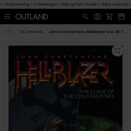
Rask levering: 1-3 virkedager
Klikk og hent i butikk
Betal med kort, V
Hopp til hovedinnhold
/
/
DC Universe
John Constantine, Hellblazer Vol. 26: The Curse of the Constantines