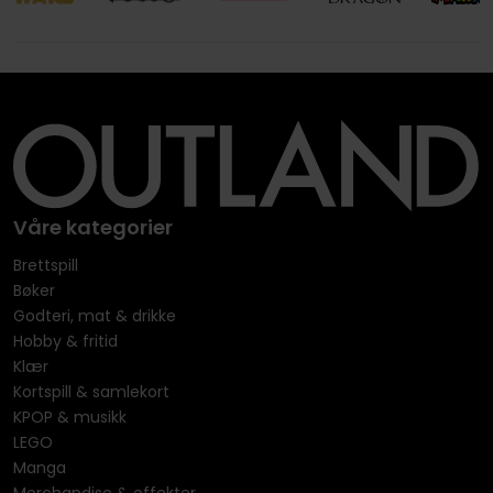
Våre kategorier
Brettspill
Bøker
Godteri, mat & drikke
Hobby & fritid
Klær
Kortspill & samlekort
KPOP & musikk
LEGO
Manga