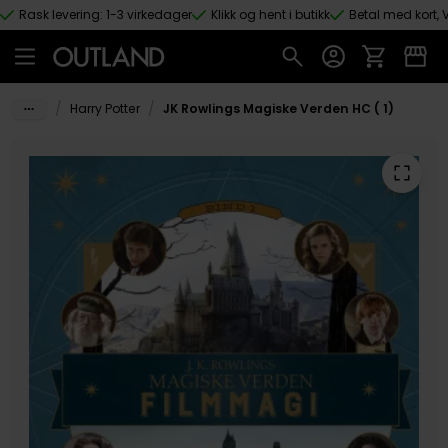
Rask levering: 1-3 virkedager
Klikk og hent i butikk
Betal med kort, V
Hopp til hovedinnhold
/
/
Harry Potter
JK Rowlings Magiske Verden HC ( 1)