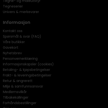
Tegne- og maleutstyr
Tegneserier
Univers & merkevarer
Informasjon
Kontakt oss
Spørsmål & svar (FAQ)
Våre butikker
Gavekort
Nyhetsbrev
Personvernerklæring
Informasjonskapsler (cookies)
Betaling- & kjøpsbetingelser
Frakt- & leveringsbetingelser
Retur & angrerett
Miljø & samfunnsansvar
Medlemsvilkår
Tilbakekallinger
Forhåndsbestillinger