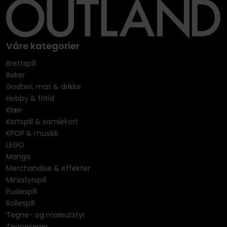
Våre kategorier
Brettspill
Bøker
Godteri, mat & drikke
Hobby & fritid
Klær
Kortspill & samlekort
KPOP & musikk
LEGO
Manga
Merchandise & effekter
Miniatyrspill
Puslespill
Rollespill
Tegne- og maleutstyr
Tegneserier