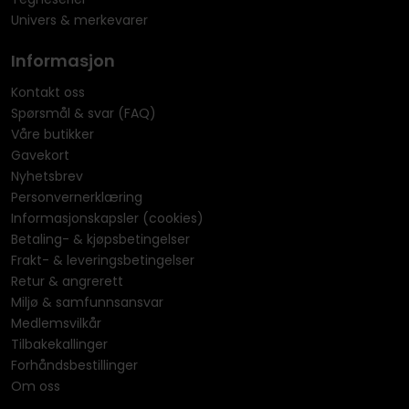
Univers & merkevarer
Informasjon
Kontakt oss
Spørsmål & svar (FAQ)
Våre butikker
Gavekort
Nyhetsbrev
Personvernerklæring
Informasjonskapsler (cookies)
Betaling- & kjøpsbetingelser
Frakt- & leveringsbetingelser
Retur & angrerett
Miljø & samfunnsansvar
Medlemsvilkår
Tilbakekallinger
Forhåndsbestillinger
Om oss