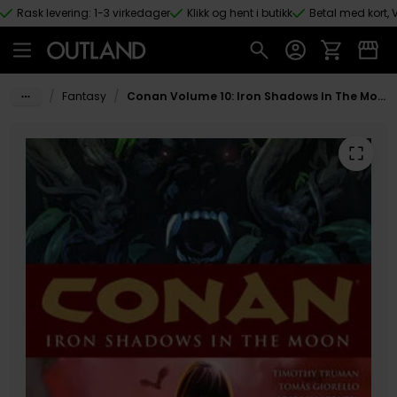
Rask levering: 1-3 virkedager
Klikk og hent i butikk
Betal med kort, V
Hopp til hovedinnhold
/
/
Fantasy
Conan Volume 10: Iron Shadows In The Moon