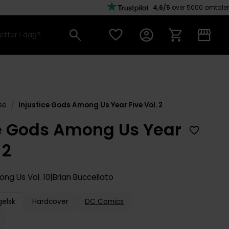
4,6/5
over 5000 omtaler
/
se
Injustice Gods Among Us Year Five Vol. 2
ce Gods Among Us Year
 2
mong Us
Vol. 10
Brian Buccellato
gelsk
Hardcover
DC Comics