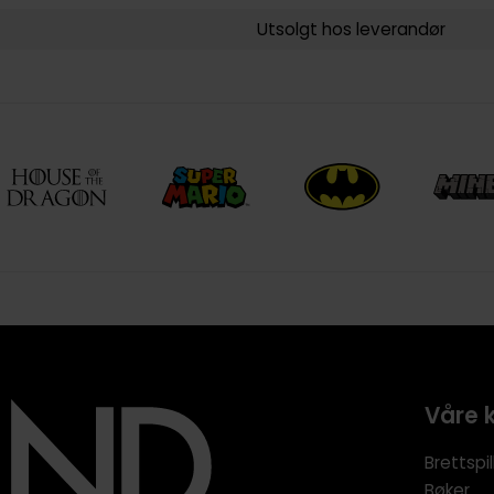
Utsolgt hos leverandør
Våre 
Brettspil
Bøker