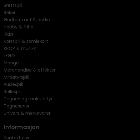
Brettspill
Bøker
Godteri, mat & drikke
Hobby & fritid
Klær
Kortspill & samlekort
KPOP & musikk
LEGO
Manga
Merchandise & effekter
Miniatyrspill
Puslespill
Rollespill
Tegne- og maleutstyr
Tegneserier
Univers & merkevarer
Informasjon
Kontakt oss