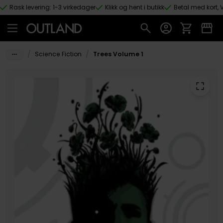
Rask levering: 1-3 virkedager
Klikk og hent i butikk
Betal med kort, V
Hopp til hovedinnhold
/
/
Science Fiction
Trees Volume 1