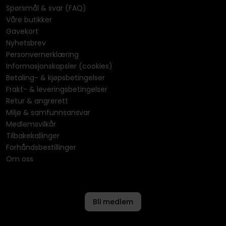
Spørsmål & svar (FAQ)
Våre butikker
Gavekort
Nyhetsbrev
Personvernerklæring
Informasjonskapsler (cookies)
Betaling- & kjøpsbetingelser
Frakt- & leveringsbetingelser
Retur & angrerett
Miljø & samfunnsansvar
Medlemsvilkår
Tilbakekallinger
Forhåndsbestillinger
Om oss
Bli medlem