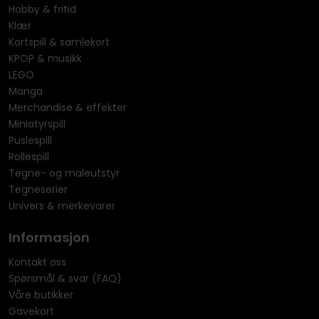
Hobby & fritid
Klær
Kortspill & samlekort
KPOP & musikk
LEGO
Manga
Merchandise & effekter
Miniatyrspill
Puslespill
Rollespill
Tegne- og maleutstyr
Tegneserier
Univers & merkevarer
Informasjon
Kontakt oss
Spørsmål & svar (FAQ)
Våre butikker
Gavekort