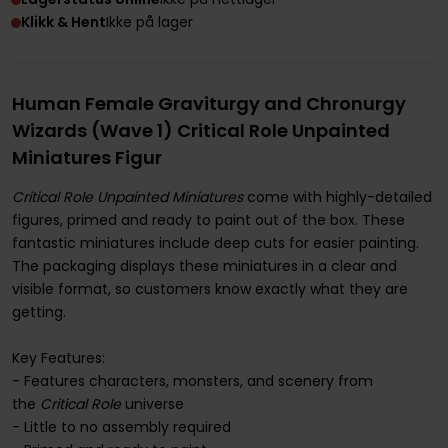
Klikk & Hent
Ikke på lager
Human Female Graviturgy and Chronurgy
Wizards (Wave 1) Critical Role Unpainted
Miniatures Figur
Critical Role Unpainted Miniatures
come with highly-detailed
figures, primed and ready to paint out of the box. These
fantastic miniatures include deep cuts for easier painting.
The packaging displays these miniatures in a clear and
visible format, so customers know exactly what they are
getting.
Key Features:
- Features characters, monsters, and scenery from
the
Critical Role
universe
- Little to no assembly required