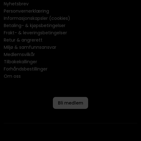
Nyhetsbrev
Personvernerklæring
Informasjonskapsler (cookies)
Betaling- & kjøpsbetingelser
Frakt- & leveringsbetingelser
Retur & angrerett
Miljø & samfunnsansvar
Medlemsvilkår
Tilbakekallinger
Forhåndsbestillinger
Om oss
Bli medlem