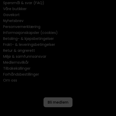
Spørsmål & svar (FAQ)
Våre butikker
Gavekort
Nyhetsbrev
Personvernerklæring
Informasjonskapsler (cookies)
Betaling- & kjøpsbetingelser
Frakt- & leveringsbetingelser
Retur & angrerett
Miljø & samfunnsansvar
Medlemsvilkår
Tilbakekallinger
Forhåndsbestillinger
Om oss
Bli medlem