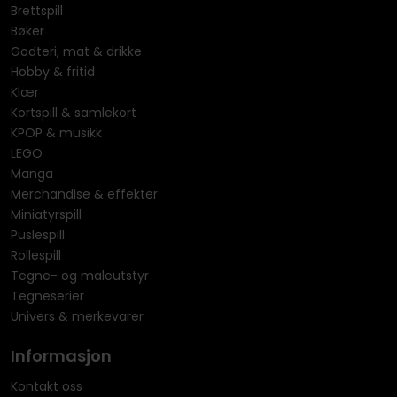
Brettspill
Bøker
Godteri, mat & drikke
Hobby & fritid
Klær
Kortspill & samlekort
KPOP & musikk
LEGO
Manga
Merchandise & effekter
Miniatyrspill
Puslespill
Rollespill
Tegne- og maleutstyr
Tegneserier
Univers & merkevarer
Informasjon
Kontakt oss