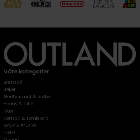
Våre kategorier
Brettspill
Bøker
Godteri, mat & drikke
Hobby & fritid
Klær
Kortspill & samlekort
KPOP & musikk
LEGO
Manga