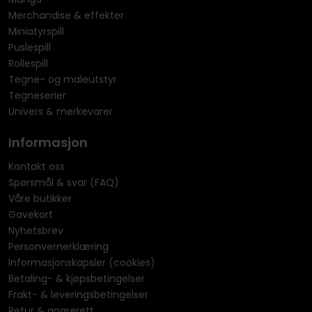
Merchandise & effekter
Miniatyrspill
Puslespill
Rollespill
Tegne- og maleutstyr
Tegneserier
Univers & merkevarer
Informasjon
Kontakt oss
Spørsmål & svar (FAQ)
Våre butikker
Gavekort
Nyhetsbrev
Personvernerklæring
Informasjonskapsler (cookies)
Betaling- & kjøpsbetingelser
Frakt- & leveringsbetingelser
Retur & angrerett