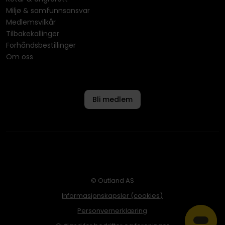
Miljø & samfunnsansvar
Medlemsvilkår
Tilbakekallinger
Forhåndsbestillinger
Om oss
Bli medlem
© Outland AS
Informasjonskapsler (cookies)
Personvernerklæring