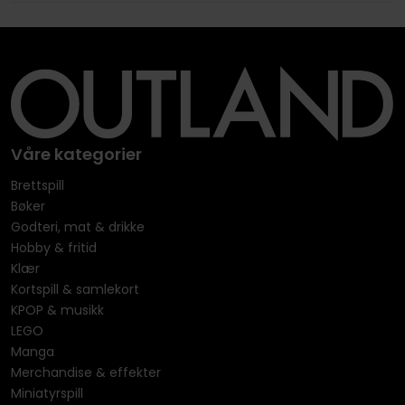
Våre kategorier
Brettspill
Bøker
Godteri, mat & drikke
Hobby & fritid
Klær
Kortspill & samlekort
KPOP & musikk
LEGO
Manga
Merchandise & effekter
Miniatyrspill