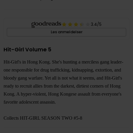
3.4
/5
Les anmeldelser
Hit-Girl Volume 5
Hit-Girl's in Hong Kong. She's hunting a merciless gang leader-
one responsible for drug trafficking, kidnapping, extortion, and
bloody gang warfare. Yet all is not what it seems, and Hit-Girl's
ready to recruit allies from the darkest, dirtiest corners of Hong
Kong. A hyper-violent, Hong Kongese assault from everyone's
favorite adolescent assassin.
Collects HIT-GIRL SEASON TWO #5-8