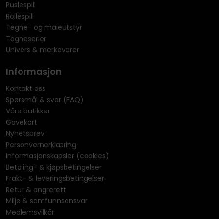
Puslespill
Rollespill
Tegne- og maleutstyr
Tegneserier
Univers & merkevarer
Informasjon
Kontakt oss
Spørsmål & svar (FAQ)
Våre butikker
Gavekort
Nyhetsbrev
Personvernerklæring
Informasjonskapsler (cookies)
Betaling- & kjøpsbetingelser
Frakt- & leveringsbetingelser
Retur & angrerett
Miljø & samfunnsansvar
Medlemsvilkår