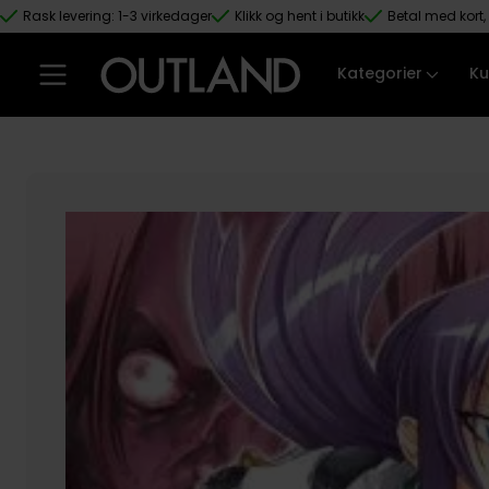
Rask levering: 1-3 virkedager
Klikk og hent i butikk
Betal med kort, 
Hopp til hovedinnhold
Kategorier
Ku