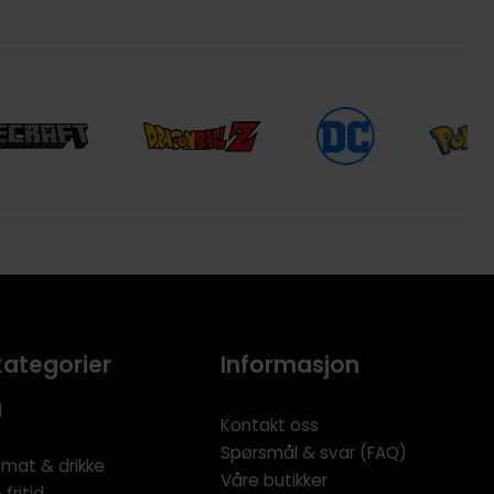
kategorier
Informasjon
l
Kontakt oss
Spørsmål & svar (FAQ)
 mat & drikke
Våre butikker
fritid