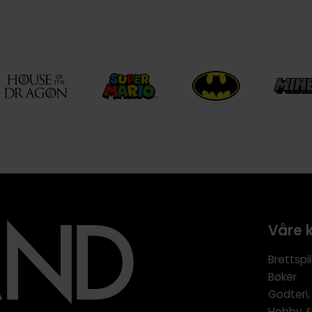
Våre 
Brettspil
Bøker
Godteri,
Hobby & 