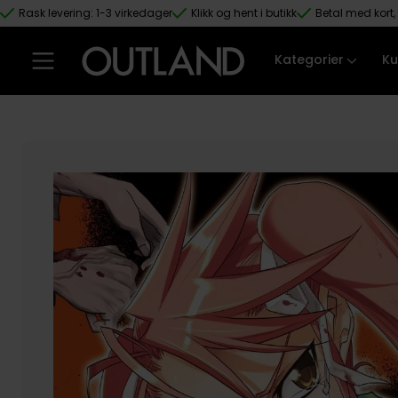
Rask levering: 1-3 virkedager
Klikk og hent i butikk
Betal med kort, 
Hopp til hovedinnhold
Kategorier
Ku