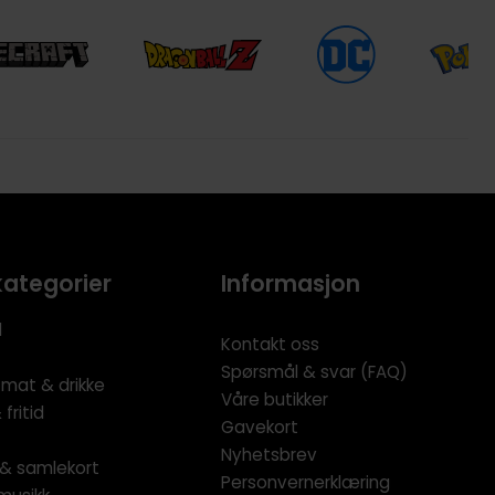
kategorier
Informasjon
l
Kontakt oss
Spørsmål & svar (FAQ)
 mat & drikke
Våre butikker
fritid
Gavekort
Nyhetsbrev
l & samlekort
Personvernerklæring