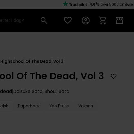
4,6/5
over 5000 omtaler
Highschool Of The Dead, Vol 3
ol Of The Dead, Vol 3
e dead
Daisuke Sato
,
Shouji Sato
elsk
Paperback
Yen Press
Voksen