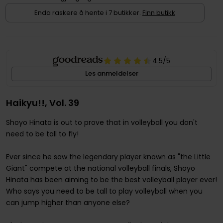
Enda raskere å hente i 7 butikker.
Finn butikk
4.5
/5
Les anmeldelser
Haikyu!!, Vol. 39
Shoyo Hinata is out to prove that in volleyball you don't
need to be tall to fly!
Ever since he saw the legendary player known as "the Little
Giant" compete at the national volleyball finals, Shoyo
Hinata has been aiming to be the best volleyball player ever!
Who says you need to be tall to play volleyball when you
can jump higher than anyone else?