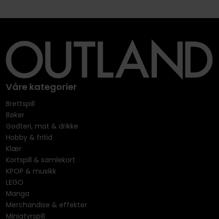
Våre kategorier
Brettspill
Bøker
Godteri, mat & drikke
Hobby & fritid
Klær
Kortspill & samlekort
KPOP & musikk
LEGO
Manga
Merchandise & effekter
Miniatyrspill