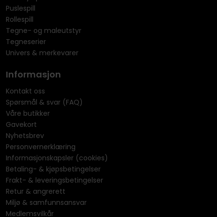
Puslespill
Rollespill
Tegne- og maleutstyr
Tegneserier
Univers & merkevarer
Informasjon
Kontakt oss
Spørsmål & svar (FAQ)
Våre butikker
Gavekort
Nyhetsbrev
Personvernerklæring
Informasjonskapsler (cookies)
Betaling- & kjøpsbetingelser
Frakt- & leveringsbetingelser
Retur & angrerett
Miljø & samfunnsansvar
Medlemsvilkår