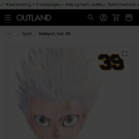
Rask levering: 1-3 virkedager
Klikk og hent i butikk
Betal med kort, V
Hopp til hovedinnhold
/
/
Sport
Haikyu!!, Vol. 39