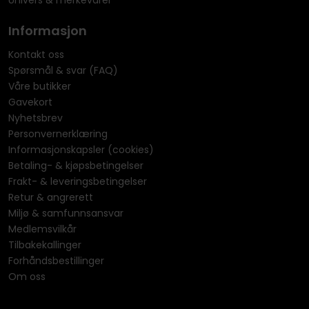
Univers & merkevarer
Informasjon
Kontakt oss
Spørsmål & svar (FAQ)
Våre butikker
Gavekort
Nyhetsbrev
Personvernerklæring
Informasjonskapsler (cookies)
Betaling- & kjøpsbetingelser
Frakt- & leveringsbetingelser
Retur & angrerett
Miljø & samfunnsansvar
Medlemsvilkår
Tilbakekallinger
Forhåndsbestillinger
Om oss