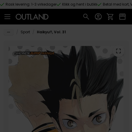
Rask levering: 1-3 virkedager
Klikk og hent i butikk
Betal med kort, V
Hopp til hovedinnhold
/
/
Sport
Haikyu!!, Vol. 31