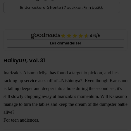
Enda raskere å hente i 7 butikker.
Finn butikk
4.6
/5
Les anmeldelser
Haikyu!!, Vol. 31
Inarizaki's Atsumu Miya has found a target to pick on, and he's
racking up service aces off of...Nishinoya?! Even though Karasuno
is falling deeper and deeper into a hole during the second set, it's
still slowly chipping away at Inarizaki's momentum. Will Karasuno
manage to turn the tables and keep the dream of the dumpster battle
alive?
For teen audiences.