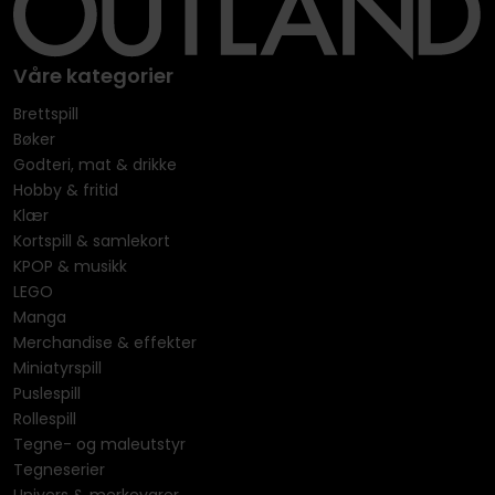
Våre kategorier
Brettspill
Bøker
Godteri, mat & drikke
Hobby & fritid
Klær
Kortspill & samlekort
KPOP & musikk
LEGO
Manga
Merchandise & effekter
Miniatyrspill
Puslespill
Rollespill
Tegne- og maleutstyr
Tegneserier