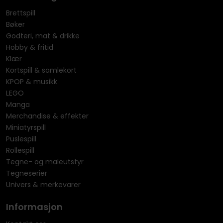
Brettspill
Bøker
Godteri, mat & drikke
Hobby & fritid
Klær
Kortspill & samlekort
KPOP & musikk
LEGO
Manga
Merchandise & effekter
Miniatyrspill
Puslespill
Rollespill
Tegne- og maleutstyr
Tegneserier
Univers & merkevarer
Informasjon