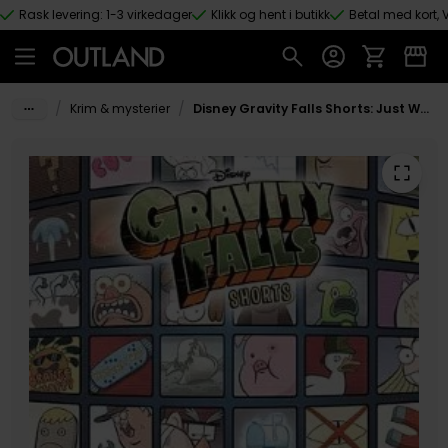
Rask levering: 1-3 virkedager
Klikk og hent i butikk
Betal med kort, V
Hopp til hovedinnhold
/
/
Krim & mysterier
Disney Gravity Falls Shorts: Just West of Weird