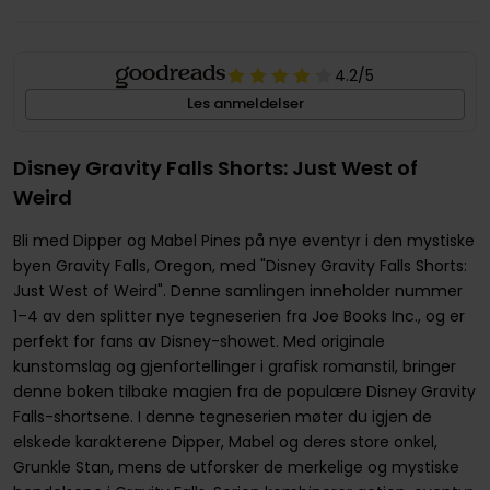
4.2
/5
Les anmeldelser
Disney Gravity Falls Shorts: Just West of
Weird
Bli med Dipper og Mabel Pines på nye eventyr i den mystiske
byen Gravity Falls, Oregon, med "Disney Gravity Falls Shorts:
Just West of Weird". Denne samlingen inneholder nummer
1–4 av den splitter nye tegneserien fra Joe Books Inc., og er
perfekt for fans av Disney-showet. Med originale
kunstomslag og gjenfortellinger i grafisk romanstil, bringer
denne boken tilbake magien fra de populære Disney Gravity
Falls-shortsene. I denne tegneserien møter du igjen de
elskede karakterene Dipper, Mabel og deres store onkel,
Grunkle Stan, mens de utforsker de merkelige og mystiske