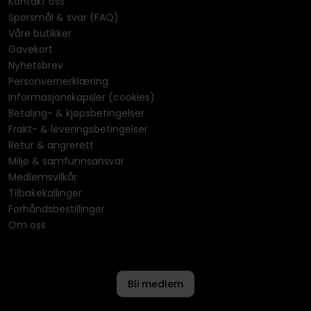
Kontakt oss
Spørsmål & svar (FAQ)
Våre butikker
Gavekort
Nyhetsbrev
Personvernerklæring
Informasjonskapsler (cookies)
Betaling- & kjøpsbetingelser
Frakt- & leveringsbetingelser
Retur & angrerett
Miljø & samfunnsansvar
Medlemsvilkår
Tilbakekallinger
Forhåndsbestillinger
Om oss
Bli medlem