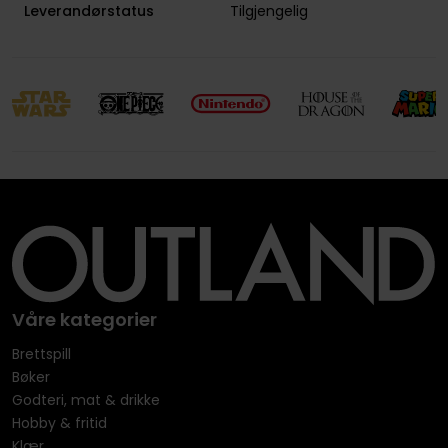
Leverandørstatus
Tilgjengelig
Våre kategorier
Brettspill
Bøker
Godteri, mat & drikke
Hobby & fritid
Klær