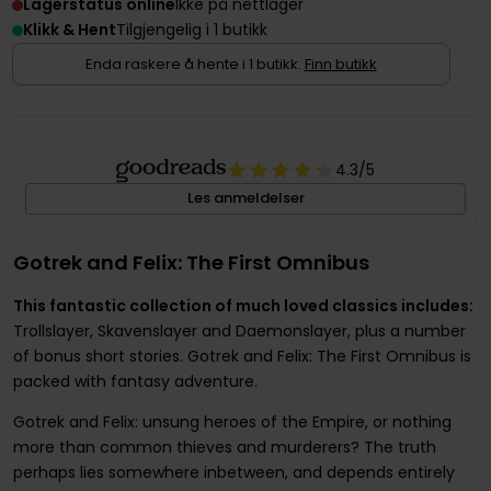
Lagerstatus online
Ikke på nettlager
Klikk & Hent
Tilgjengelig i 1 butikk
Enda raskere å hente i 1 butikk.
Finn butikk
4.3
/5
Les anmeldelser
Gotrek and Felix: The First Omnibus
This fantastic collection of much loved classics includes:
Trollslayer, Skavenslayer and Daemonslayer, plus a number
of bonus short stories. Gotrek and Felix: The First Omnibus is
packed with fantasy adventure.
Gotrek and Felix: unsung heroes of the Empire, or nothing
more than common thieves and murderers? The truth
perhaps lies somewhere inbetween, and depends entirely