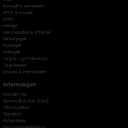
Kortspill & samlekort
KPOP & musikk
LEGO
Manga
Merchandise & effekter
Miniatyrspill
Puslespill
Rollespill
Tegne- og maleutstyr
Tegneserier
Univers & merkevarer
Informasjon
Kontakt oss
Spørsmål & svar (FAQ)
Våre butikker
Gavekort
Nyhetsbrev
Personvernerklæring