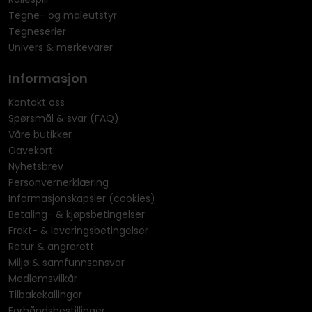
Tegne- og maleutstyr
Tegneserier
Univers & merkevarer
Informasjon
Kontakt oss
Spørsmål & svar (FAQ)
Våre butikker
Gavekort
Nyhetsbrev
Personvernerklæring
Informasjonskapsler (cookies)
Betaling- & kjøpsbetingelser
Frakt- & leveringsbetingelser
Retur & angrerett
Miljø & samfunnsansvar
Medlemsvilkår
Tilbakekallinger
Forhåndsbestillinger