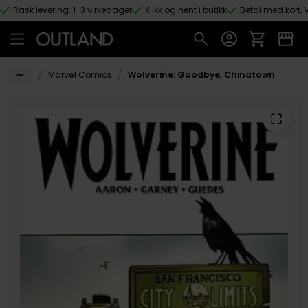
Rask levering: 1-3 virkedager
Klikk og hent i butikk
Betal med kort, V
Hopp til hovedinnhold
/
/
Marvel Comics
Wolverine: Goodbye, Chinatown