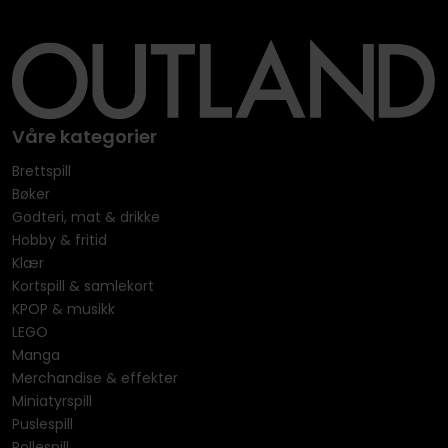
Våre kategorier
Brettspill
Bøker
Godteri, mat & drikke
Hobby & fritid
Klær
Kortspill & samlekort
KPOP & musikk
LEGO
Manga
Merchandise & effekter
Miniatyrspill
Puslespill
Rollespill