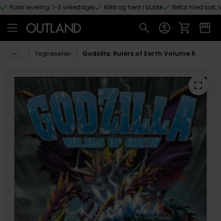
Rask levering: 1-3 virkedager
Klikk og hent i butikk
Betal med kort, V
Hopp til hovedinnhold
/
/
Tegneserier
Godzilla: Rulers of Earth Volume 5