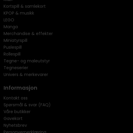
Kortspill & samlekort
KPOP & musikk
LEGO
Manga
Merchandise & effekter
Miniatyrspill
Puslespill
Rollespill
Tegne- og maleutstyr
Tegneserier
Univers & merkevarer
Informasjon
Kontakt oss
Spørsmål & svar (FAQ)
Våre butikker
Gavekort
Nyhetsbrev
Personvernerklæring