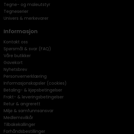
Tegne- og maleutstyr
Tegneserier
Univers & merkevarer
Informasjon
Kontakt oss
Spørsmål & svar (FAQ)
Våre butikker
Gavekort
Nyhetsbrev
Personvernerklæring
Informasjonskapsler (cookies)
Betaling- & kjøpsbetingelser
Frakt- & leveringsbetingelser
Retur & angrerett
Miljø & samfunnsansvar
Medlemsvilkår
Tilbakekallinger
Forhåndsbestillinger