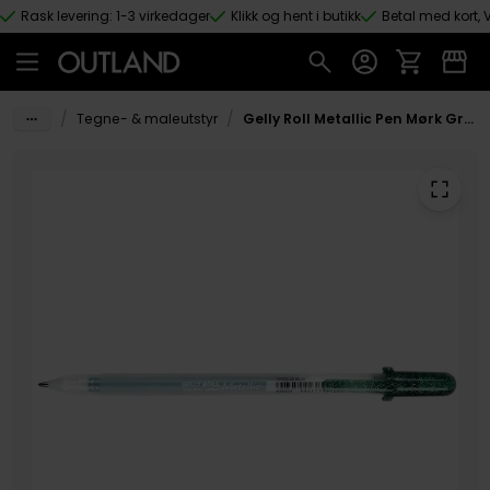
Rask levering: 1-3 virkedager
Klikk og hent i butikk
Betal med kort, V
Hopp til hovedinnhold
/
/
Tegne- & maleutstyr
Gelly Roll Metallic Pen Mørk Grønn