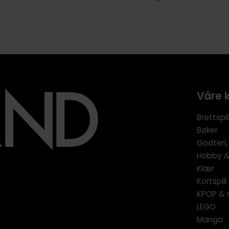
Våre 
Brettspil
Bøker
Godteri,
Hobby & 
Klær
Kortspil
KPOP & 
LEGO
Manga