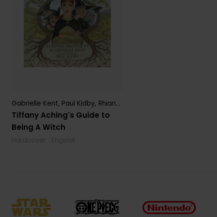
Gabrielle Kent
,
Paul Kidby
,
Rhianna Pratchett
Tiffany Aching's Guide to
Being A Witch
Hardcover · Engelsk