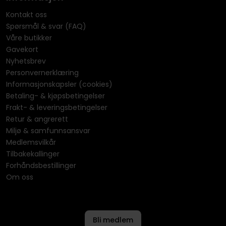
Kontakt oss
Spørsmål & svar (FAQ)
Våre butikker
Gavekort
Nyhetsbrev
Personvernerklæring
Informasjonskapsler (cookies)
Betaling- & kjøpsbetingelser
Frakt- & leveringsbetingelser
Retur & angrerett
Miljø & samfunnsansvar
Medlemsvilkår
Tilbakekallinger
Forhåndsbestillinger
Om oss
Bli medlem