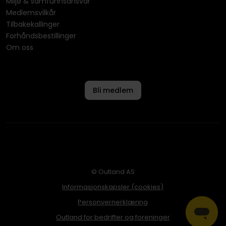
Miljø & samfunnsansvar
Medlemsvilkår
Tilbakekallinger
Forhåndsbestillinger
Om oss
Bli medlem
© Outland AS
Informasjonskapsler (cookies)
Personvernerklæring
Outland for bedrifter og foreninger