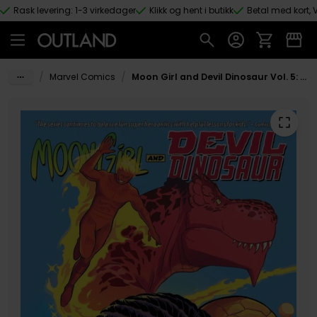
Rask levering: 1-3 virkedager
Klikk og hent i butikk
Betal med kort, V
Hopp til hovedinnhold
/
/
Marvel Comics
Moon Girl and Devil Dinosaur Vol. 5: Fantastic Three