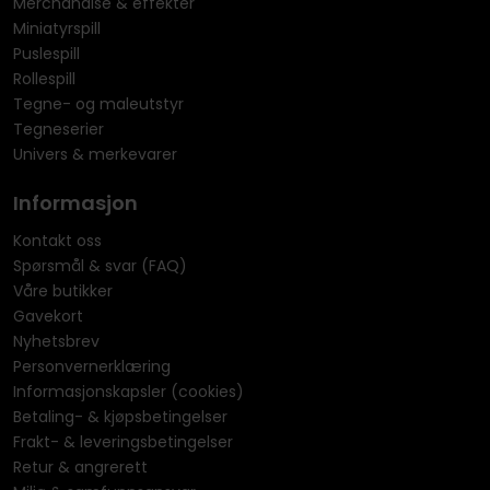
Merchandise & effekter
Miniatyrspill
Puslespill
Rollespill
Tegne- og maleutstyr
Tegneserier
Univers & merkevarer
Informasjon
Kontakt oss
Spørsmål & svar (FAQ)
Våre butikker
Gavekort
Nyhetsbrev
Personvernerklæring
Informasjonskapsler (cookies)
Betaling- & kjøpsbetingelser
Frakt- & leveringsbetingelser
Retur & angrerett