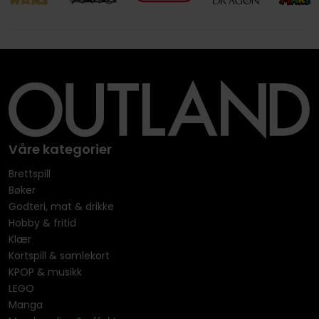
Våre kategorier
Brettspill
Bøker
Godteri, mat & drikke
Hobby & fritid
Klær
Kortspill & samlekort
KPOP & musikk
LEGO
Manga