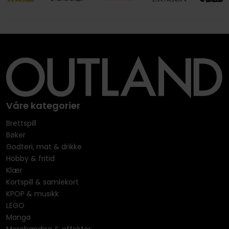
Våre kategorier
Brettspill
Bøker
Godteri, mat & drikke
Hobby & fritid
Klær
Kortspill & samlekort
KPOP & musikk
LEGO
Manga