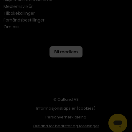
Medlemsvilkår
Tilbakekallinger
Forhåndsbestillinger
Om oss
Bli medlem
© Outland AS
Informasjonskapsler (cookies)
Personvernerklæring
Outland for bedrifter og foreninger