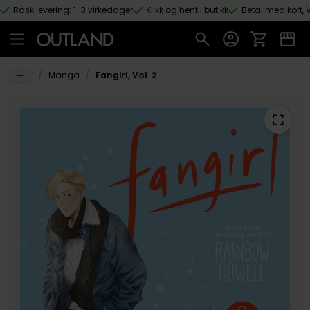
Rask levering: 1-3 virkedager
Klikk og hent i butikk
Betal med kort, V
Hopp til hovedinnhold
/
/
Manga
Fangirl, Vol. 2