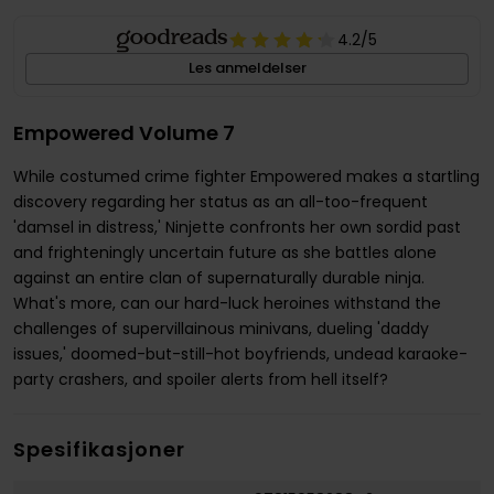
4.2
/5
Les anmeldelser
Empowered Volume 7
While costumed crime fighter Empowered makes a startling
discovery regarding her status as an all-too-frequent
'damsel in distress,' Ninjette confronts her own sordid past
and frighteningly uncertain future as she battles alone
against an entire clan of supernaturally durable ninja.
What's more, can our hard-luck heroines withstand the
challenges of supervillainous minivans, dueling 'daddy
issues,' doomed-but-still-hot boyfriends, undead karaoke-
party crashers, and spoiler alerts from hell itself?
Spesifikasjoner