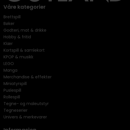
Våre kategorier
Brettspill
Bøker
Godteri, mat & drikke
Hobby & fritid
Klær
Kortspill & samlekort
KPOP & musikk
LEGO
Manga
Merchandise & effekter
Miniatyrspill
Puslespill
Rollespill
Tegne- og maleutstyr
Tegneserier
Univers & merkevarer
Informasjon