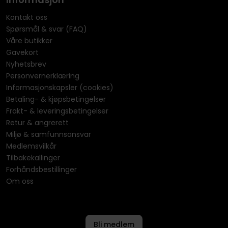
Kontakt oss
Spørsmål & svar (FAQ)
Våre butikker
Gavekort
Nyhetsbrev
Personvernerklæring
Informasjonskapsler (cookies)
Betaling- & kjøpsbetingelser
Frakt- & leveringsbetingelser
Retur & angrerett
Miljø & samfunnsansvar
Medlemsvilkår
Tilbakekallinger
Forhåndsbestillinger
Om oss
Bli medlem