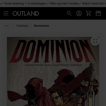
Rask levering: 1-3 virkedager
Klikk og hent i butikk
Betal med kort, V
Hopp til hovedinnhold
/
/
Fantasy
Dominion