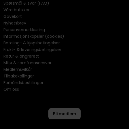
Spørsmål & svar (FAQ)
Våre butikker
Gavekort
Nyhetsbrev
Personvernerklæring
Informasjonskapsler (cookies)
Betaling- & kjøpsbetingelser
Frakt- & leveringsbetingelser
Retur & angrerett
Miljø & samfunnsansvar
Medlemsvilkår
Tilbakekallinger
Forhåndsbestillinger
Om oss
Bli medlem