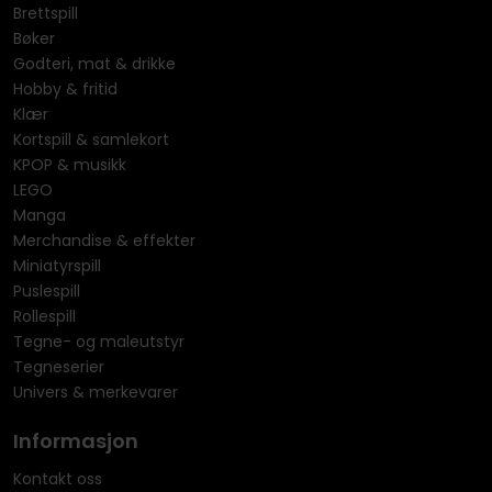
Brettspill
Bøker
Godteri, mat & drikke
Hobby & fritid
Klær
Kortspill & samlekort
KPOP & musikk
LEGO
Manga
Merchandise & effekter
Miniatyrspill
Puslespill
Rollespill
Tegne- og maleutstyr
Tegneserier
Univers & merkevarer
Informasjon
Kontakt oss