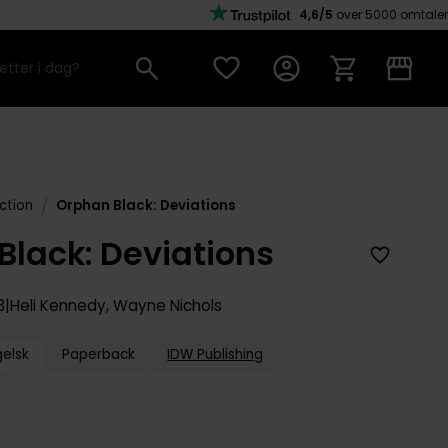
4,6/5
over 5000 omtaler
/
ction
Orphan Black: Deviations
Black: Deviations
3
Heli Kennedy
,
Wayne Nichols
gelsk
Paperback
IDW Publishing