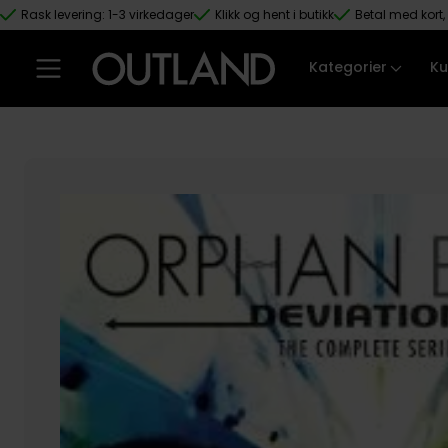
Rask levering: 1-3 virkedager
Klikk og hent i butikk
Betal med kort, 
Hopp til hovedinnhold
Kategorier
Ku