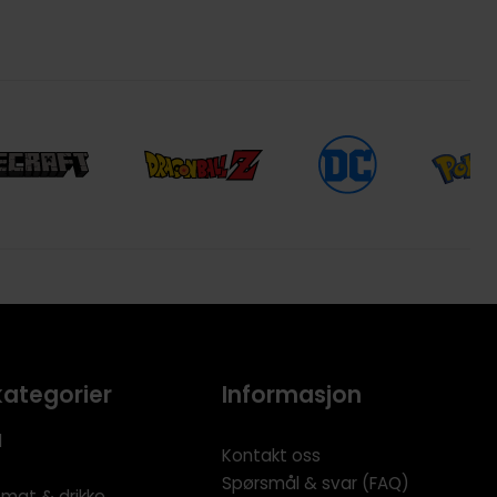
kategorier
Informasjon
l
Kontakt oss
Spørsmål & svar (FAQ)
 mat & drikke