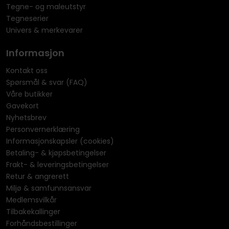
Tegne- og maleutstyr
Tegneserier
Univers & merkevarer
Informasjon
Kontakt oss
Spørsmål & svar (FAQ)
Våre butikker
Gavekort
Nyhetsbrev
Personvernerklæring
Informasjonskapsler (cookies)
Betaling- & kjøpsbetingelser
Frakt- & leveringsbetingelser
Retur & angrerett
Miljø & samfunnsansvar
Medlemsvilkår
Tilbakekallinger
Forhåndsbestillinger