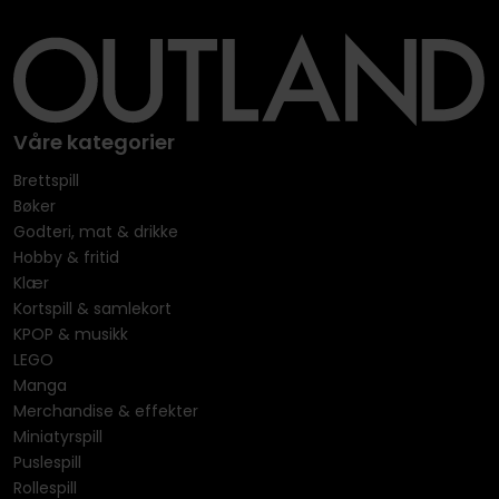
Våre kategorier
Brettspill
Bøker
Godteri, mat & drikke
Hobby & fritid
Klær
Kortspill & samlekort
KPOP & musikk
LEGO
Manga
Merchandise & effekter
Miniatyrspill
Puslespill
Rollespill