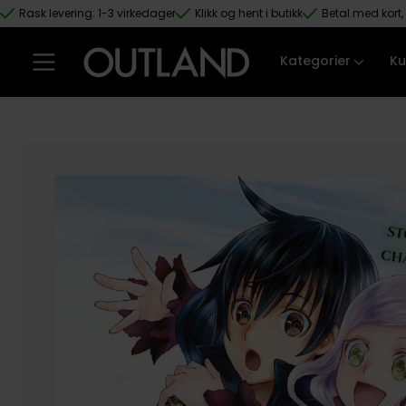
Rask levering: 1-3 virkedager
Klikk og hent i butikk
Betal med kort, 
Hopp til hovedinnhold
Kategorier
Ku