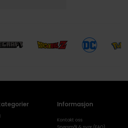
kategorier
Informasjon
l
Kontakt oss
Spørsmål & svar (FAQ)