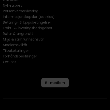
Nyhetsbrev
Personvernerklæring
Informasjonskapsler (cookies)
Betaling- & kjøpsbetingelser
Frakt- & leveringsbetingelser
Retur & angrerett
Miljø & samfunnsansvar
Medlemsvilkår
Tilbakekallinger
Forhåndsbestillinger
Om oss
Bli medlem