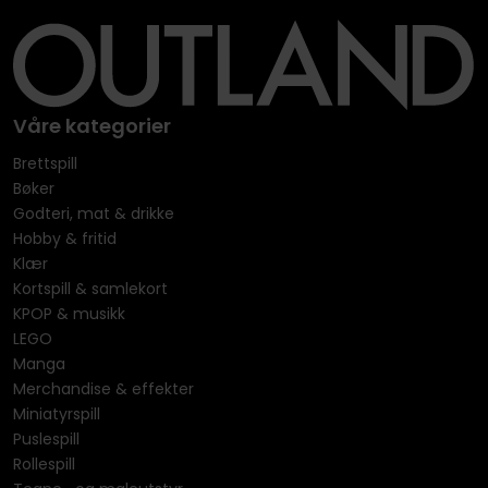
Våre kategorier
Brettspill
Bøker
Godteri, mat & drikke
Hobby & fritid
Klær
Kortspill & samlekort
KPOP & musikk
LEGO
Manga
Merchandise & effekter
Miniatyrspill
Puslespill
Rollespill