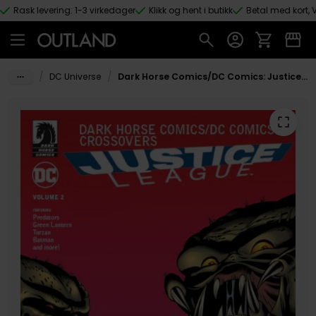
Rask levering: 1-3 virkedager
Klikk og hent i butikk
Betal med kort, V
Hopp til hovedinnhold
/
/
DC Universe
Dark Horse Comics/DC Comics: Justice League Volume 2