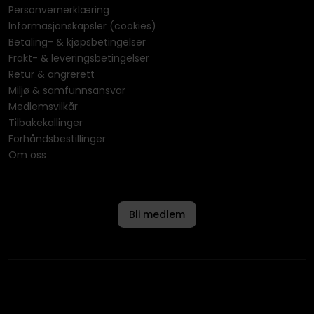
Personvernerklæring
Informasjonskapsler (cookies)
Betaling- & kjøpsbetingelser
Frakt- & leveringsbetingelser
Retur & angrerett
Miljø & samfunnsansvar
Medlemsvilkår
Tilbakekallinger
Forhåndsbestillinger
Om oss
Bli medlem