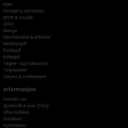
Klær
Kortspill & samlekort
KPOP & musikk
LEGO
Manga
Merchandise & effekter
Miniatyrspill
Puslespill
Rollespill
Tegne- og maleutstyr
Tegneserier
Univers & merkevarer
Informasjon
Kontakt oss
Spørsmål & svar (FAQ)
Våre butikker
Gavekort
Nyhetsbrev