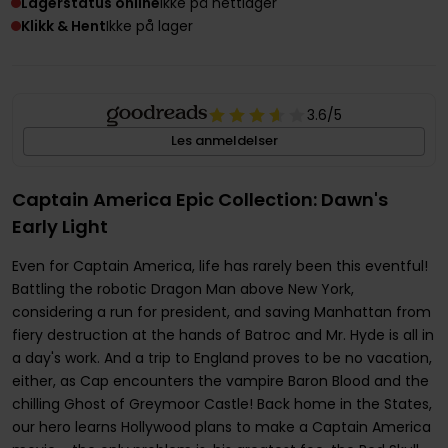
Lagerstatus online
Ikke på nettlager
Klikk & Hent
Ikke på lager
3.6
/5
Les anmeldelser
Captain America Epic Collection: Dawn's
Early Light
Even for Captain America, life has rarely been this eventful!
Battling the robotic Dragon Man above New York,
considering a run for president, and saving Manhattan from
fiery destruction at the hands of Batroc and Mr. Hyde is all in
a day's work. And a trip to England proves to be no vacation,
either, as Cap encounters the vampire Baron Blood and the
chilling Ghost of Greymoor Castle! Back home in the States,
our hero learns Hollywood plans to make a Captain America