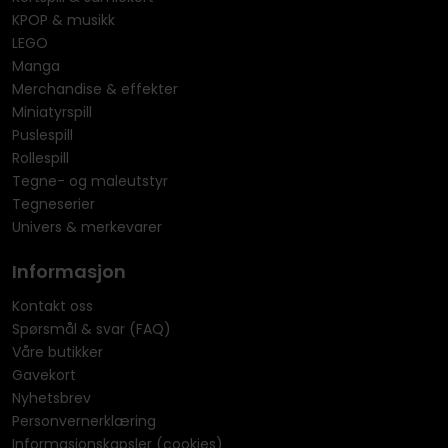
KPOP & musikk
LEGO
Manga
Merchandise & effekter
Miniatyrspill
Puslespill
Rollespill
Tegne- og maleutstyr
Tegneserier
Univers & merkevarer
Informasjon
Kontakt oss
Spørsmål & svar (FAQ)
Våre butikker
Gavekort
Nyhetsbrev
Personvernerklæring
Informasjonskapsler (cookies)