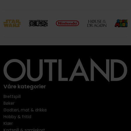
Våre kategorier
Brettspill
Bøker
Godteri, mat & drikke
Hobby & fritid
Klær
Kortspill & samlekort