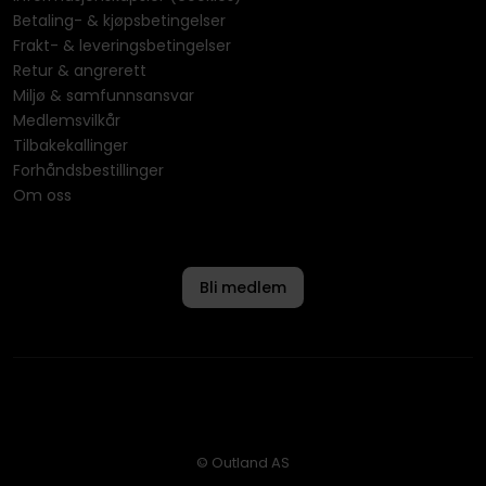
Betaling- & kjøpsbetingelser
Frakt- & leveringsbetingelser
Retur & angrerett
Miljø & samfunnsansvar
Medlemsvilkår
Tilbakekallinger
Forhåndsbestillinger
Om oss
Bli medlem
© Outland AS