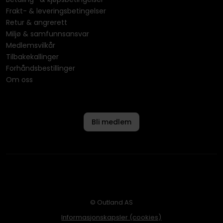
Frakt- & leveringsbetingelser
Retur & angrerett
Miljø & samfunnsansvar
Medlemsvilkår
Tilbakekallinger
Forhåndsbestillinger
Om oss
Bli medlem
© Outland AS
Informasjonskapsler (cookies)