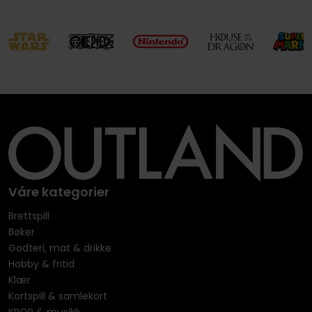
Våre kategorier
Brettspill
Bøker
Godteri, mat & drikke
Hobby & fritid
Klær
Kortspill & samlekort