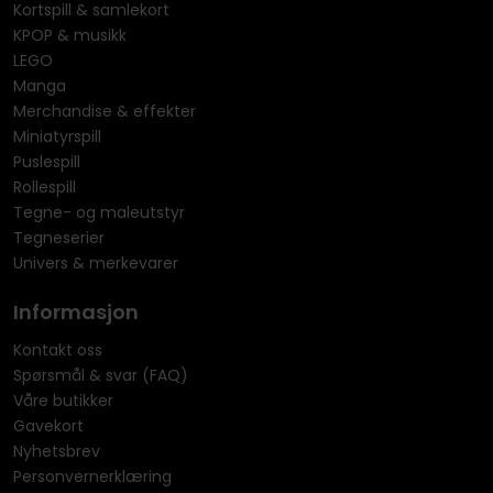
Kortspill & samlekort
KPOP & musikk
LEGO
Manga
Merchandise & effekter
Miniatyrspill
Puslespill
Rollespill
Tegne- og maleutstyr
Tegneserier
Univers & merkevarer
Informasjon
Kontakt oss
Spørsmål & svar (FAQ)
Våre butikker
Gavekort
Nyhetsbrev
Personvernerklæring