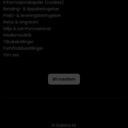
Informasjonskapsler (cookies)
Betaling- & kjøpsbetingelser
Frakt- & leveringsbetingelser
Retur & angrerett
Miljø & samfunnsansvar
Medlemsvilkår
Tilbakekallinger
Forhåndsbestillinger
Om oss
Bli medlem
© Outland AS