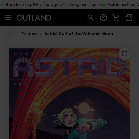
Rask levering: 1-3 virkedager
Klikk og hent i butikk
Betal med kort, V
Hopp til hovedinnhold
/
/
Fantasy
Astrid: Cult of the Volcanic Moon