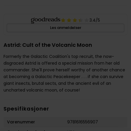
3.4
/5
Les anmeldelser
Astrid: Cult of the Volcanic Moon
Formerly the Galactic Coalition's top recruit, the now-
disgraced Astrid is offered a special mission from her old
commander. She'll prove herself worthy of another chance
at becoming a Galactic Peacekeeper . . . if she can survive
giant insects, brutal sects, and the ancient evil of an
uncharted volcanic moon, of course!
Spesifikasjoner
Varenummer
9781616556907