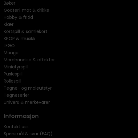
Bøker
Godteri, mat & drikke
Hobby & fritid
Klær
Kortspill & samlekort
KPOP & musikk
LEGO
Manga
Merchandise & effekter
Miniatyrspill
Puslespill
Rollespill
Tegne- og maleutstyr
Tegneserier
Univers & merkevarer
Informasjon
Kontakt oss
Spørsmål & svar (FAQ)