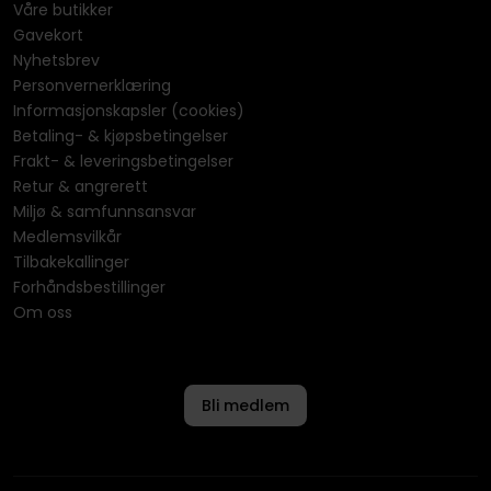
Våre butikker
Gavekort
Nyhetsbrev
Personvernerklæring
Informasjonskapsler (cookies)
Betaling- & kjøpsbetingelser
Frakt- & leveringsbetingelser
Retur & angrerett
Miljø & samfunnsansvar
Medlemsvilkår
Tilbakekallinger
Forhåndsbestillinger
Om oss
Bli medlem