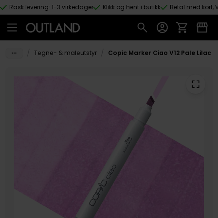
Rask levering: 1-3 virkedager
Klikk og hent i butikk
Betal med kort, V
Hopp til hovedinnhold
/
/
Tegne- & maleutstyr
Copic Marker Ciao V12 Pale Lilac